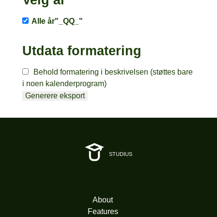
Alle år"_QQ_"
Utdata formatering
Behold formatering i beskrivelsen (støttes bare
i noen kalenderprogram)
STUDIUS
About
Features